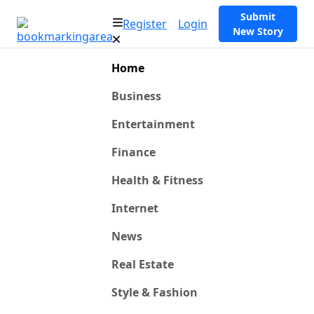
Submit
Register
Login
New Story
Home
Business
Entertainment
Finance
Health & Fitness
Internet
News
Real Estate
Style & Fashion