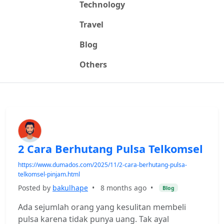
Technology
Travel
Blog
Others
2 Cara Berhutang Pulsa Telkomsel
https://www.dumados.com/2025/11/2-cara-berhutang-pulsa-
telkomsel-pinjam.html
Posted by
bakulhape
•
8 months ago
•
Blog
Ada sejumlah orang yang kesulitan membeli
pulsa karena tidak punya uang. Tak ayal