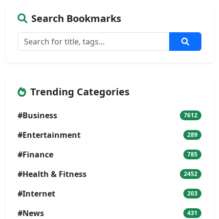
Search Bookmarks
Trending Categories
#Business
7612
#Entertainment
289
#Finance
785
#Health & Fitness
2452
#Internet
203
#News
431