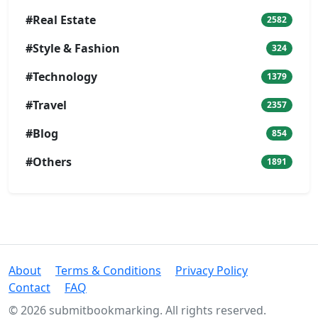
#Real Estate
2582
#Style & Fashion
324
#Technology
1379
#Travel
2357
#Blog
854
#Others
1891
About
Terms & Conditions
Privacy Policy
Contact
FAQ
© 2026 submitbookmarking. All rights reserved.