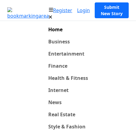
Submit
Register
Login
New Story
Home
Business
Entertainment
Finance
Health & Fitness
Internet
News
Real Estate
Style & Fashion