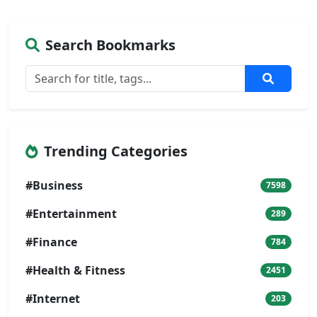
Search Bookmarks
Trending Categories
#Business
7598
#Entertainment
289
#Finance
784
#Health & Fitness
2451
#Internet
203