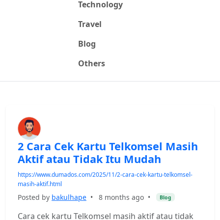
Technology
Travel
Blog
Others
2 Cara Cek Kartu Telkomsel Masih
Aktif atau Tidak Itu Mudah
https://www.dumados.com/2025/11/2-cara-cek-kartu-telkomsel-
masih-aktif.html
Posted by
bakulhape
•
8 months ago
•
Blog
Cara cek kartu Telkomsel masih aktif atau tidak