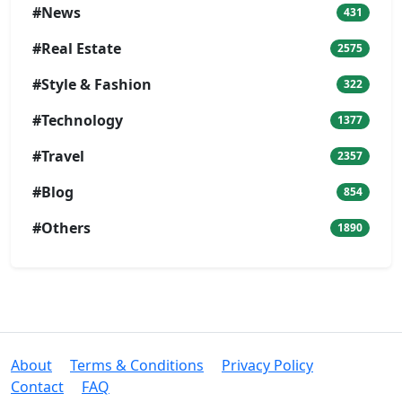
#News
431
#Real Estate
2575
#Style & Fashion
322
#Technology
1377
#Travel
2357
#Blog
854
#Others
1890
About
Terms & Conditions
Privacy Policy
Contact
FAQ