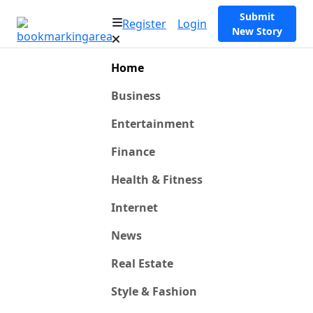
Submit
Register
Login
New Story
Home
Business
Entertainment
Finance
Health & Fitness
Internet
News
Real Estate
Style & Fashion