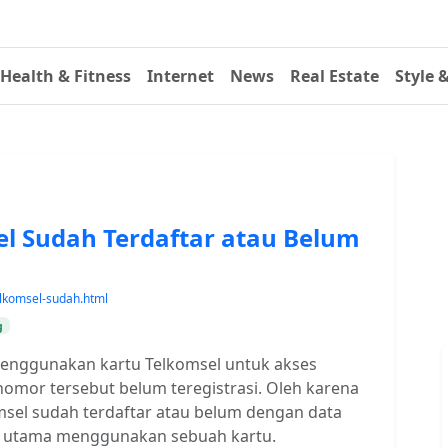
Health & Fitness
Internet
News
Real Estate
Style 
el Sudah Terdaftar atau Belum
lkomsel-sudah.html
g
menggunakan kartu Telkomsel untuk akses
 nomor tersebut belum teregistrasi. Oleh karena
omsel sudah terdaftar atau belum dengan data
at utama menggunakan sebuah kartu.