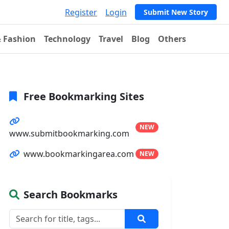
Register
Login
Submit New Story
& Fashion
Technology
Travel
Blog
Others
Free Bookmarking Sites
NEW
www.submitbookmarking.com
www.bookmarkingarea.com
NEW
Search Bookmarks