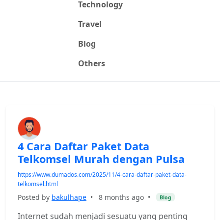
Technology
Travel
Blog
Others
4 Cara Daftar Paket Data
Telkomsel Murah dengan Pulsa
https://www.dumados.com/2025/11/4-cara-daftar-paket-data-
telkomsel.html
Posted by
bakulhape
•
8 months ago
•
Blog
Internet sudah menjadi sesuatu yang penting