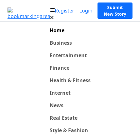
Submit
Register
Login
New Story
Home
Business
Entertainment
Finance
Health & Fitness
Internet
News
Real Estate
Style & Fashion