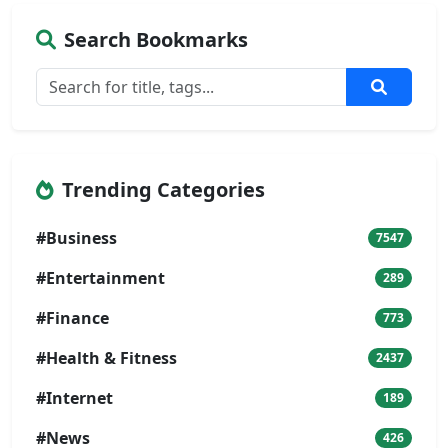
Search Bookmarks
Trending Categories
#Business
7547
#Entertainment
289
#Finance
773
#Health & Fitness
2437
#Internet
189
#News
426