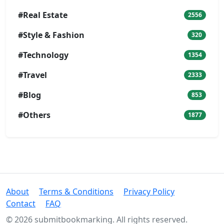
#Real Estate
2556
#Style & Fashion
320
#Technology
1354
#Travel
2333
#Blog
853
#Others
1877
About
Terms & Conditions
Privacy Policy
Contact
FAQ
© 2026 submitbookmarking. All rights reserved.