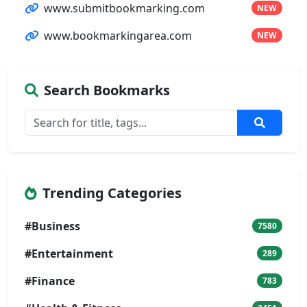
www.submitbookmarking.com
NEW
www.bookmarkingarea.com
NEW
Search Bookmarks
Trending Categories
#Business
7580
#Entertainment
289
#Finance
783