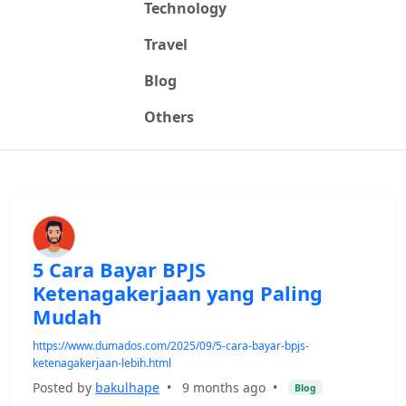
Technology
Travel
Blog
Others
5 Cara Bayar BPJS
Ketenagakerjaan yang Paling
Mudah
https://www.dumados.com/2025/09/5-cara-bayar-bpjs-
ketenagakerjaan-lebih.html
Posted by
bakulhape
•
9 months ago
•
Blog