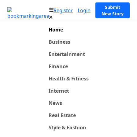
Submit
Register
Login
New Story
Home
Business
Entertainment
Finance
Health & Fitness
Internet
News
Real Estate
Style & Fashion