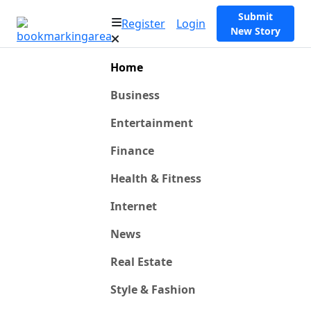
Submit
Register
Login
New Story
Home
Business
Entertainment
Finance
Health & Fitness
Internet
News
Real Estate
Style & Fashion