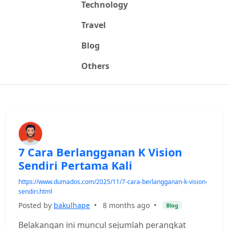
Technology
Travel
Blog
Others
7 Cara Berlangganan K Vision
Sendiri Pertama Kali
https://www.dumados.com/2025/11/7-cara-berlangganan-k-vision-
sendiri.html
Posted by
bakulhape
•
8 months ago
•
Blog
Belakangan ini muncul sejumlah perangkat