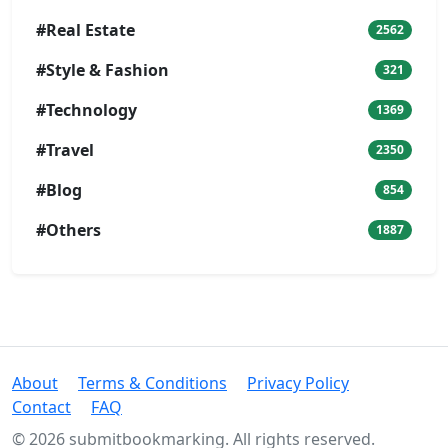
#Real Estate
2562
#Style & Fashion
321
#Technology
1369
#Travel
2350
#Blog
854
#Others
1887
About
Terms & Conditions
Privacy Policy
Contact
FAQ
© 2026 submitbookmarking. All rights reserved.