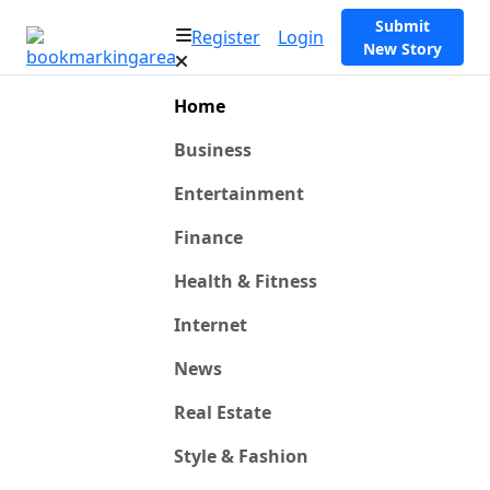
Submit
Register
Login
New Story
Home
Business
Entertainment
Finance
Health & Fitness
Internet
News
Real Estate
Style & Fashion