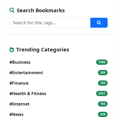
Search Bookmarks
Trending Categories
#Business
7580
#Entertainment
289
#Finance
783
#Health & Fitness
2451
#Internet
193
#News
428