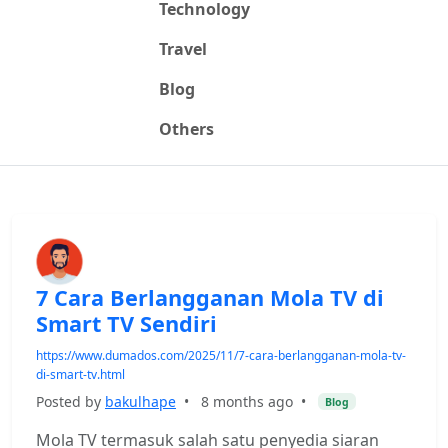
Technology
Travel
Blog
Others
7 Cara Berlangganan Mola TV di
Smart TV Sendiri
https://www.dumados.com/2025/11/7-cara-berlangganan-mola-tv-
di-smart-tv.html
Posted by
bakulhape
•
8 months ago
•
Blog
Mola TV termasuk salah satu penyedia siaran