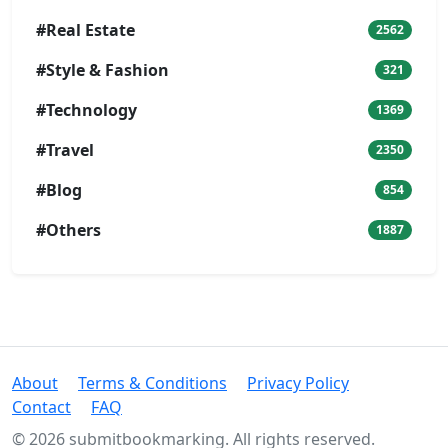
#Real Estate
2562
#Style & Fashion
321
#Technology
1369
#Travel
2350
#Blog
854
#Others
1887
About
Terms & Conditions
Privacy Policy
Contact
FAQ
© 2026 submitbookmarking. All rights reserved.