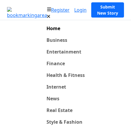
Submit
Register
Login
New Story
Home
Business
Entertainment
Finance
Health & Fitness
Internet
News
Real Estate
Style & Fashion