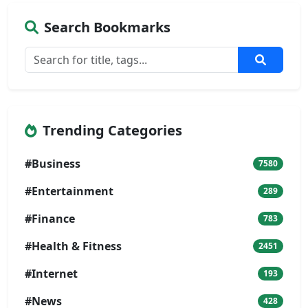
Search Bookmarks
Trending Categories
#Business
7580
#Entertainment
289
#Finance
783
#Health & Fitness
2451
#Internet
193
#News
428