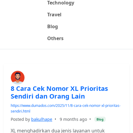
Technology
Travel
Blog
Others
8 Cara Cek Nomor XL Prioritas
Sendiri dan Orang Lain
https://www.dumados.com/2025/11/8-cara-cek-nomor-xl-prioritas-
sendiri.html
Posted by
bakulhape
•
9 months ago
•
Blog
XL menghadirkan dua jenis layanan untuk