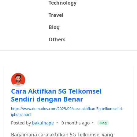
Technology
Travel
Blog
Others
Cara Aktifkan 5G Telkomsel
Sendiri dengan Benar
https://www.dumados.com/2025/09/cara-aktifkan-5g-telkomsel-di-
iphone.html
Posted by
bakulhape
•
9 months ago
•
Blog
Bagaimana cara aktifkan 5G Telkomsel yang