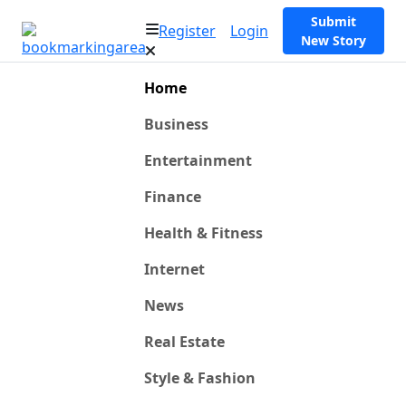
Submit
Register
Login
New Story
Home
Business
Entertainment
Finance
Health & Fitness
Internet
News
Real Estate
Style & Fashion