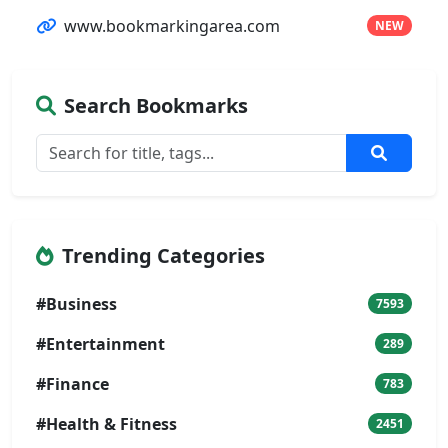
www.bookmarkingarea.com
NEW
Search Bookmarks
Trending Categories
#Business
7593
#Entertainment
289
#Finance
783
#Health & Fitness
2451