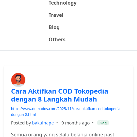
Technology
Travel
Blog
Others
Cara Aktifkan COD Tokopedia
dengan 8 Langkah Mudah
https://www.dumados.com/2025/11/cara-aktifkan-cod-tokopedia-
dengan-8.html
Posted by
bakulhape
•
9 months ago
•
Blog
Semua orang yang selalu belanja online pasti