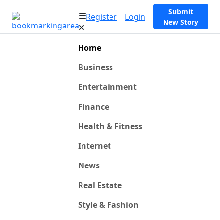
Submit
Register
Login
New Story
Home
Business
Entertainment
Finance
Health & Fitness
Internet
News
Real Estate
Style & Fashion