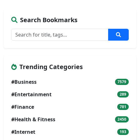
Search Bookmarks
Trending Categories
#Business
7579
#Entertainment
289
#Finance
781
#Health & Fitness
2450
#Internet
193