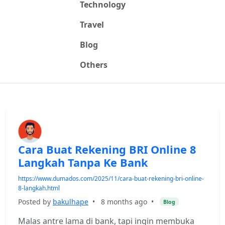
Technology
Travel
Blog
Others
Cara Buat Rekening BRI Online 8
Langkah Tanpa Ke Bank
https://www.dumados.com/2025/11/cara-buat-rekening-bri-online-
8-langkah.html
Posted by
bakulhape
•
8 months ago
•
Blog
Malas antre lama di bank, tapi ingin membuka