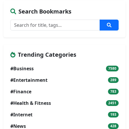
Search Bookmarks
Trending Categories
#Business
7580
#Entertainment
289
#Finance
783
#Health & Fitness
2451
#Internet
193
#News
428