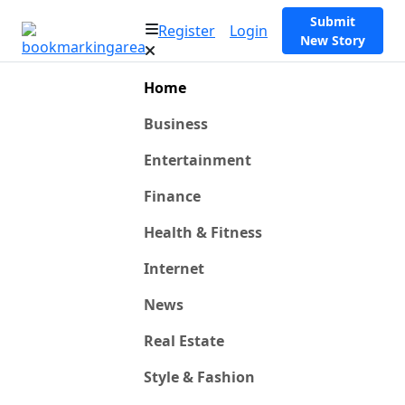
Submit
Register
Login
New Story
Home
Business
Entertainment
Finance
Health & Fitness
Internet
News
Real Estate
Style & Fashion