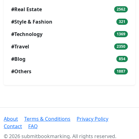
#Real Estate
2562
#Style & Fashion
321
#Technology
1369
#Travel
2350
#Blog
854
#Others
1887
About
Terms & Conditions
Privacy Policy
Contact
FAQ
© 2026 submitbookmarking. All rights reserved.