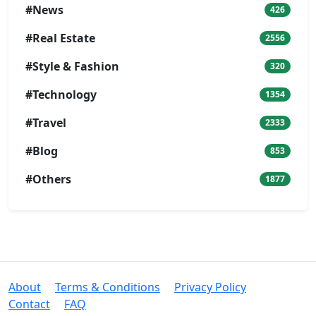
#News
426
#Real Estate
2556
#Style & Fashion
320
#Technology
1354
#Travel
2333
#Blog
853
#Others
1877
About
Terms & Conditions
Privacy Policy
Contact
FAQ