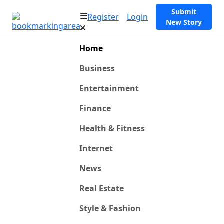
Submit
Register
Login
New Story
Home
Business
Entertainment
Finance
Health & Fitness
Internet
News
Real Estate
Style & Fashion