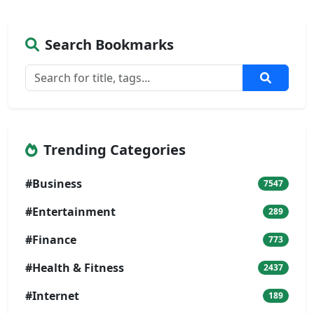
Search Bookmarks
Trending Categories
#Business
7547
#Entertainment
289
#Finance
773
#Health & Fitness
2437
#Internet
189