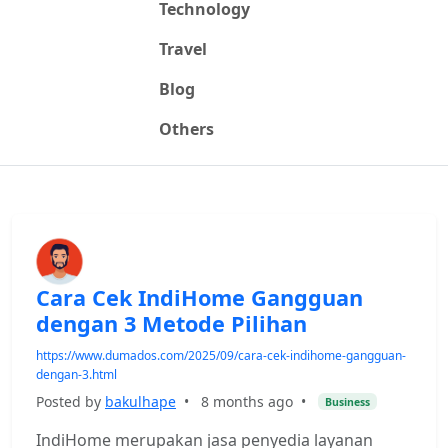
Technology
Travel
Blog
Others
Cara Cek IndiHome Gangguan
dengan 3 Metode Pilihan
https://www.dumados.com/2025/09/cara-cek-indihome-gangguan-
dengan-3.html
Posted by
bakulhape
•
8 months ago
•
Business
IndiHome merupakan jasa penyedia layanan