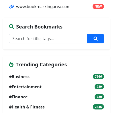
www.bookmarkingarea.com
NEW
Search Bookmarks
Trending Categories
#Business
7566
#Entertainment
289
#Finance
780
#Health & Fitness
2446