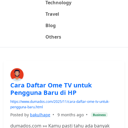
Technology
Travel
Blog
Others
Cara Daftar Ome TV untuk
Pengguna Baru di HP
https://www.dumados.com/2025/11/cara-daftar-ome-tv-untuk-
pengguna-baru.html
Posted by
bakulhape
•
9 months ago
•
Business
dumados.com »« Kamu pasti tahu ada banyak