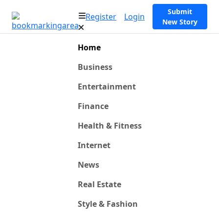
Submit
Register
Login
New Story
Home
Business
Entertainment
Finance
Health & Fitness
Internet
News
Real Estate
Style & Fashion