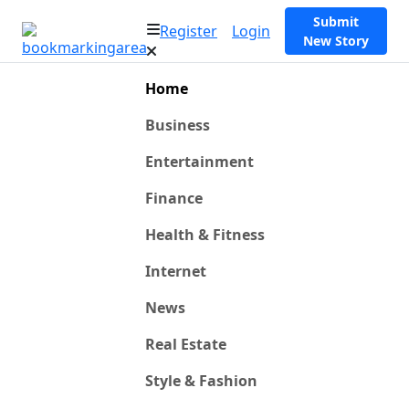
Submit
Register
Login
New Story
Home
Business
Entertainment
Finance
Health & Fitness
Internet
News
Real Estate
Style & Fashion