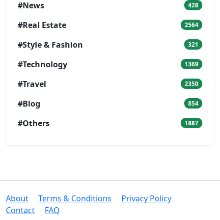
#News
428
#Real Estate
2564
#Style & Fashion
321
#Technology
1369
#Travel
2350
#Blog
854
#Others
1887
About
Terms & Conditions
Privacy Policy
Contact
FAQ