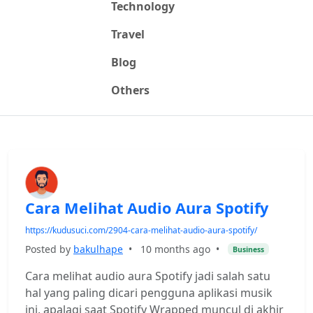
Technology
Travel
Blog
Others
Cara Melihat Audio Aura Spotify
https://kudusuci.com/2904-cara-melihat-audio-aura-spotify/
Posted by
bakulhape
•
10 months ago
•
Business
Cara melihat audio aura Spotify jadi salah satu
hal yang paling dicari pengguna aplikasi musik
ini, apalagi saat Spotify Wrapped muncul di akhir