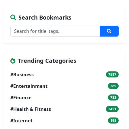
Search Bookmarks
Trending Categories
#Business
7587
#Entertainment
289
#Finance
783
#Health & Fitness
2451
#Internet
195