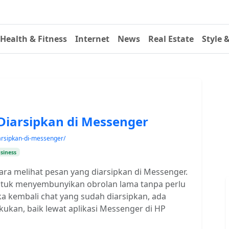
Health & Fitness
Internet
News
Real Estate
Style 
Diarsipkan di Messenger
arsipkan-di-messenger/
siness
a melihat pesan yang diarsipkan di Messenger.
 untuk menyembunyikan obrolan lama tanpa perlu
 kembali chat yang sudah diarsipkan, ada
ukan, baik lewat aplikasi Messenger di HP