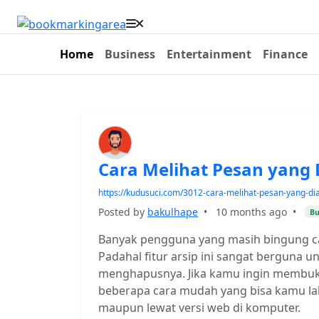
Home
Business
Entertainment
Finance
Cara Melihat Pesan yang 
https://kudusuci.com/3012-cara-melihat-pesan-yang-di
Posted by
bakulhape
•
10 months ago
•
Bu
Banyak pengguna yang masih bingung car
Padahal fitur arsip ini sangat berguna
menghapusnya. Jika kamu ingin membuka
beberapa cara mudah yang bisa kamu lak
maupun lewat versi web di komputer.