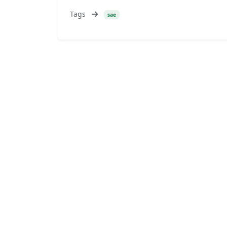
Tags
sae