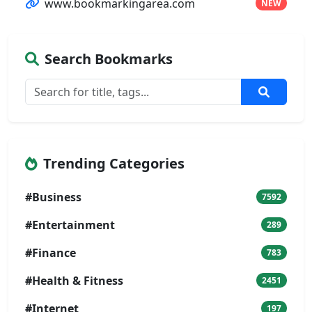
www.bookmarkingarea.com
NEW
Search Bookmarks
Trending Categories
#Business
7592
#Entertainment
289
#Finance
783
#Health & Fitness
2451
#Internet
197