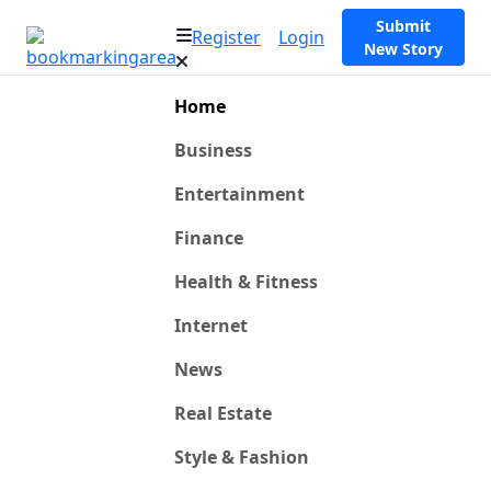
Submit
Register
Login
New Story
Home
Business
Entertainment
Finance
Health & Fitness
Internet
News
Real Estate
Style & Fashion