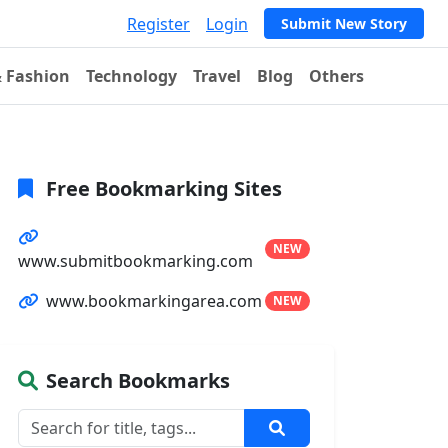
Register
Login
Submit New Story
& Fashion
Technology
Travel
Blog
Others
Free Bookmarking Sites
NEW
www.submitbookmarking.com
www.bookmarkingarea.com
NEW
Search Bookmarks