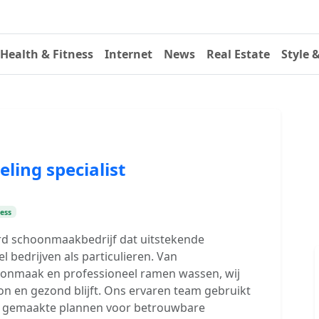
Health & Fitness
Internet
News
Real Estate
Style 
ing specialist
ess
d schoonmaakbedrijf dat uitstekende
bedrijven als particulieren. Van
onmaak en professioneel ramen wassen, wij
n en gezond blijft. Ons ervaren team gebruikt
at gemaakte plannen voor betrouwbare