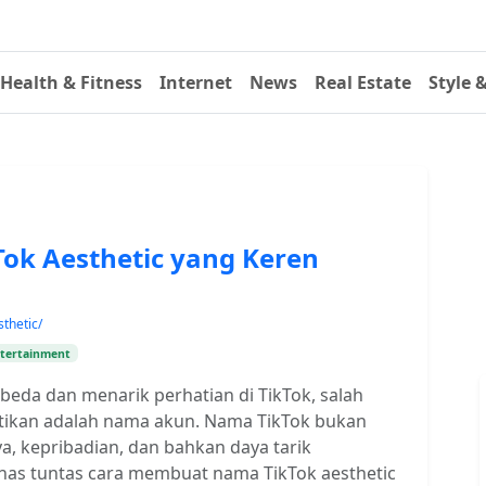
Health & Fitness
Internet
News
Real Estate
Style 
k Aesthetic yang Keren
thetic/
tertainment
beda dan menarik perhatian di TikTok, salah
atikan adalah nama akun. Nama TikTok bukan
ya, kepribadian, dan bahkan daya tarik
 bahas tuntas cara membuat nama TikTok aesthetic