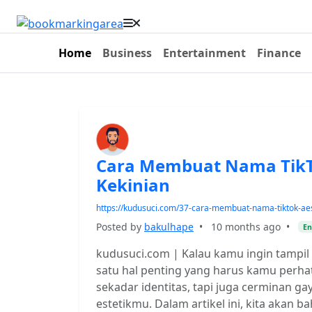
Home
Business
Entertainment
Finance
Cara Membuat Nama TikTo
Kekinian
https://kudusuci.com/37-cara-membuat-nama-tiktok-aes
Posted by
bakulhape
•
10 months ago
•
En
kudusuci.com | Kalau kamu ingin tampil 
satu hal penting yang harus kamu perh
sekadar identitas, tapi juga cerminan ga
estetikmu. Dalam artikel ini, kita akan