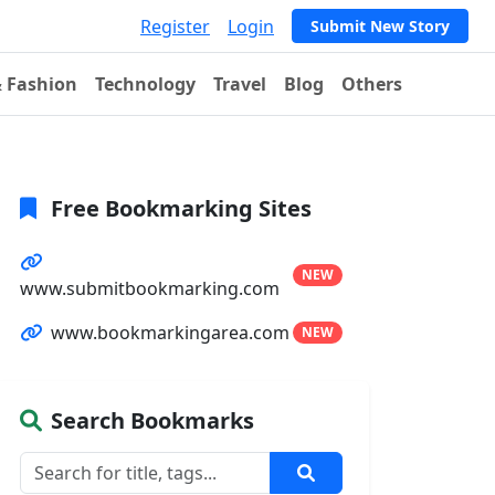
Register
Login
Submit New Story
& Fashion
Technology
Travel
Blog
Others
Free Bookmarking Sites
NEW
www.submitbookmarking.com
www.bookmarkingarea.com
NEW
Search Bookmarks