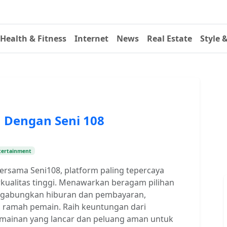
Health & Fitness
Internet
News
Real Estate
Style 
 Dengan Seni 108
tertainment
 bersama Seni108, platform paling tepercaya
kualitas tinggi. Menawarkan beragam pilihan
ggabungkan hiburan dan pembayaran,
ramah pemain. Raih keuntungan dari
mainan yang lancar dan peluang aman untuk