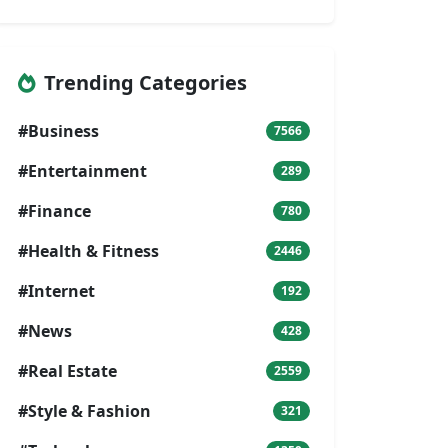
Trending Categories
#Business
7566
#Entertainment
289
#Finance
780
#Health & Fitness
2446
#Internet
192
#News
428
#Real Estate
2559
#Style & Fashion
321