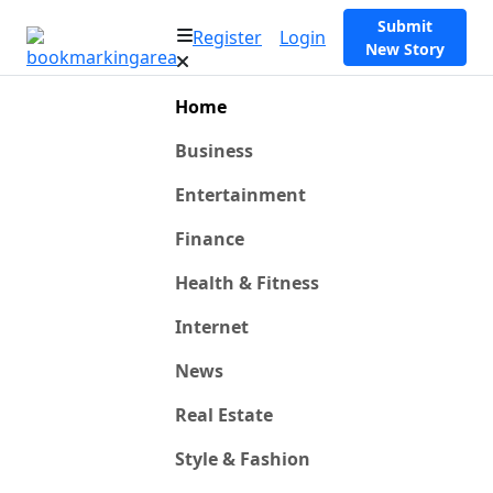
Submit
Register
Login
New Story
Home
Business
Entertainment
Finance
Health & Fitness
Internet
News
Real Estate
Style & Fashion