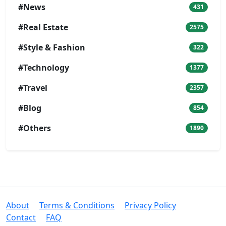
#News
431
#Real Estate
2575
#Style & Fashion
322
#Technology
1377
#Travel
2357
#Blog
854
#Others
1890
About
Terms & Conditions
Privacy Policy
Contact
FAQ