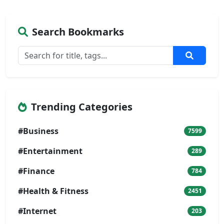
Search Bookmarks
Trending Categories
#Business
7599
#Entertainment
289
#Finance
784
#Health & Fitness
2451
#Internet
203