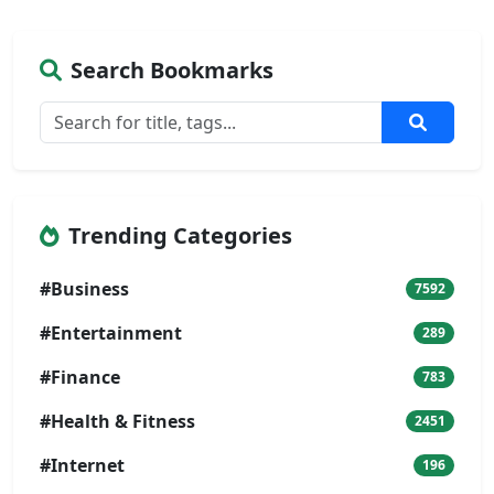
Search Bookmarks
Trending Categories
#Business
7592
#Entertainment
289
#Finance
783
#Health & Fitness
2451
#Internet
196