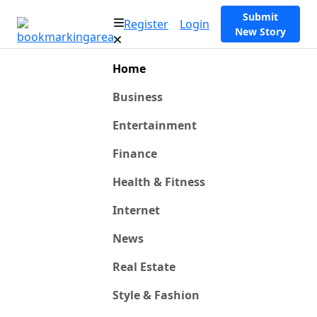
Submit
Register
Login
New Story
Home
Business
Entertainment
Finance
Health & Fitness
Internet
News
Real Estate
Style & Fashion