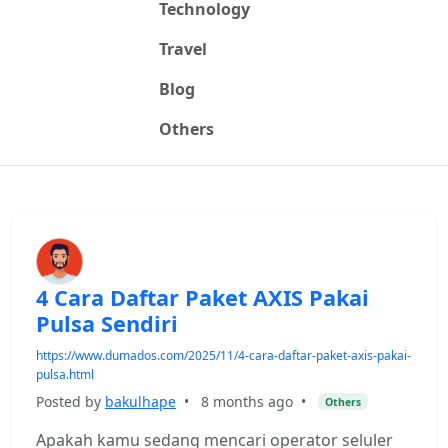
Technology
Travel
Blog
Others
4 Cara Daftar Paket AXIS Pakai
Pulsa Sendiri
https://www.dumados.com/2025/11/4-cara-daftar-paket-axis-pakai-
pulsa.html
Posted by
bakulhape
•
8 months ago
•
Others
Apakah kamu sedang mencari operator seluler