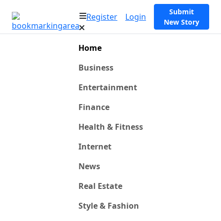
Submit
Register
Login
New Story
Home
Business
Entertainment
Finance
Health & Fitness
Internet
News
Real Estate
Style & Fashion