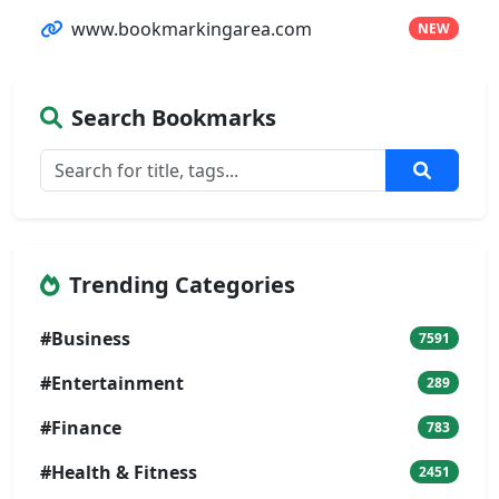
www.bookmarkingarea.com
NEW
Search Bookmarks
Trending Categories
#Business
7591
#Entertainment
289
#Finance
783
#Health & Fitness
2451