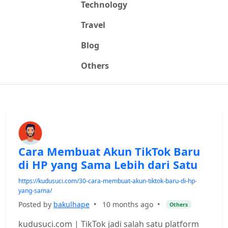
Technology
Travel
Blog
Others
Cara Membuat Akun TikTok Baru
di HP yang Sama Lebih dari Satu
https://kudusuci.com/30-cara-membuat-akun-tiktok-baru-di-hp-
yang-sama/
Posted by
bakulhape
•
10 months ago
•
Others
kudusuci.com | TikTok jadi salah satu platform