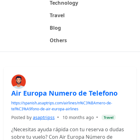
Technology
Travel
Blog
Others
Air Europa Numero de Telefono
https://spanish.asaptrips.com/airlines/n%C3%BAmero-de-
tel%C3%A9fono-de-air-europa-airlines
Posted by
asaptripss
•
10 months ago
•
Travel
¿Necesitas ayuda rápida con tu reserva o dudas
sobre tu vuelo? Con Air Europa Número de