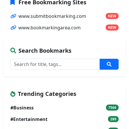
Free Bookmarking Sites
www.submitbookmarking.com
NEW
www.bookmarkingarea.com
NEW
Search Bookmarks
Trending Categories
#Business
7566
#Entertainment
289