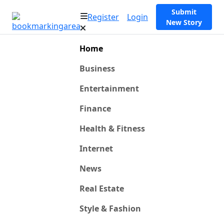
Submit
Register
Login
New Story
Home
Business
Entertainment
Finance
Health & Fitness
Internet
News
Real Estate
Style & Fashion