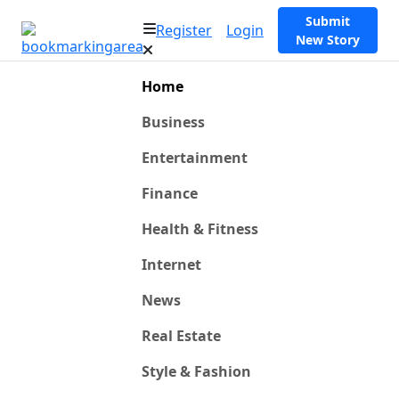
Submit
Register
Login
New Story
Home
Business
Entertainment
Finance
Health & Fitness
Internet
News
Real Estate
Style & Fashion