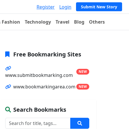
Register
Login
Submit New Story
& Fashion
Technology
Travel
Blog
Others
Free Bookmarking Sites
NEW
www.submitbookmarking.com
www.bookmarkingarea.com
NEW
Search Bookmarks