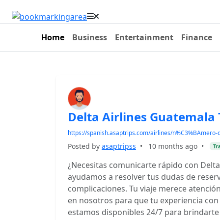
Home
Business
Entertainment
Finance
Delta Airlines Guatemala 
https://spanish.asaptrips.com/airlines/n%C3%BAmero-de
Posted by
asaptripss
•
10 months ago
•
Tr
¿Necesitas comunicarte rápido con Delta 
ayudamos a resolver tus dudas de reserv
complicaciones. Tu viaje merece atención
en nosotros para que tu experiencia con 
estamos disponibles 24/7 para brindarte 