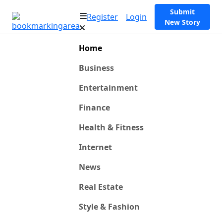
Submit
Register
Login
New Story
Home
Business
Entertainment
Finance
Health & Fitness
Internet
News
Real Estate
Style & Fashion