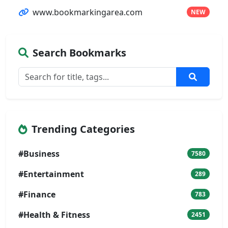
www.bookmarkingarea.com
NEW
Search Bookmarks
Trending Categories
#Business
7580
#Entertainment
289
#Finance
783
#Health & Fitness
2451