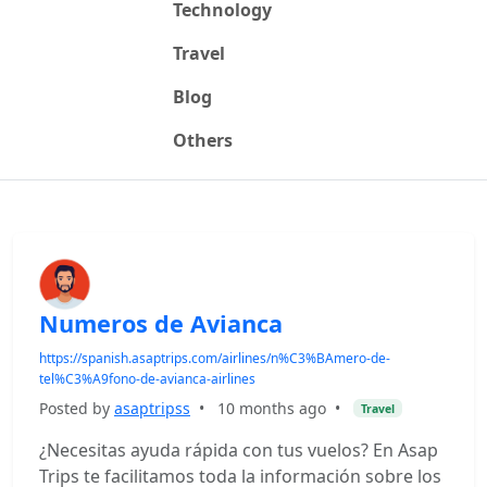
Technology
Travel
Blog
Others
Numeros de Avianca
https://spanish.asaptrips.com/airlines/n%C3%BAmero-de-
tel%C3%A9fono-de-avianca-airlines
Posted by
asaptripss
•
10 months ago
•
Travel
¿Necesitas ayuda rápida con tus vuelos? En Asap
Trips te facilitamos toda la información sobre los