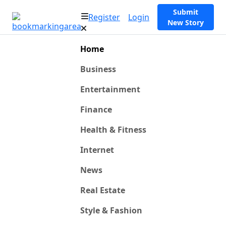
Submit
Register
Login
New Story
Home
Business
Entertainment
Finance
Health & Fitness
Internet
News
Real Estate
Style & Fashion