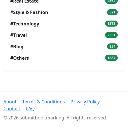
#Real Estate
2564
#Style & Fashion
321
#Technology
1373
#Travel
2351
#Blog
854
#Others
1887
About
Terms & Conditions
Privacy Policy
Contact
FAQ
© 2026 submitbookmarking. All rights reserved.