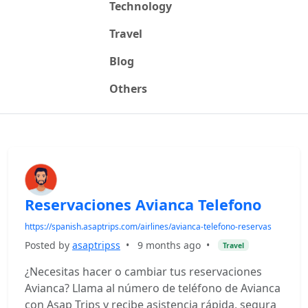
Technology
Travel
Blog
Others
Reservaciones Avianca Telefono
https://spanish.asaptrips.com/airlines/avianca-telefono-reservas
Posted by
asaptripss
•
9 months ago
•
Travel
¿Necesitas hacer o cambiar tus reservaciones
Avianca? Llama al número de teléfono de Avianca
con Asap Trips y recibe asistencia rápida, segura