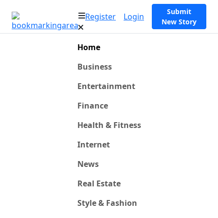
Submit
Register
Login
New Story
Home
Business
Entertainment
Finance
Health & Fitness
Internet
News
Real Estate
Style & Fashion