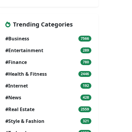
Trending Categories
#Business
7566
#Entertainment
289
#Finance
780
#Health & Fitness
2446
#Internet
192
#News
428
#Real Estate
2559
#Style & Fashion
321