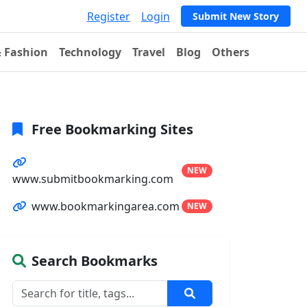
Register
Login
Submit New Story
& Fashion
Technology
Travel
Blog
Others
Free Bookmarking Sites
NEW
www.submitbookmarking.com
www.bookmarkingarea.com
NEW
Search Bookmarks