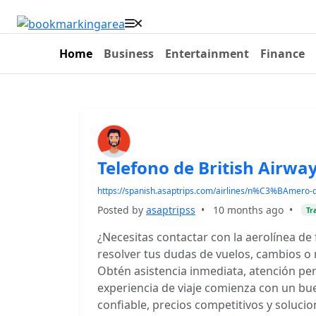
Home
Business
Entertainment
Finance
Telefono de British Airwa
https://spanish.asaptrips.com/airlines/n%C3%BAmero-
Posted by
asaptripss
•
10 months ago
•
Tr
¿Necesitas contactar con la aerolínea de
resolver tus dudas de vuelos, cambios o r
Obtén asistencia inmediata, atención pers
experiencia de viaje comienza con un bu
confiable, precios competitivos y solucio